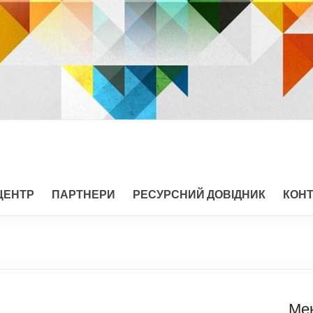
ЦЕНТР
ПАРТНЕРИ
РЕСУРСНИЙ ДОВІДНИК
КОН
Ме