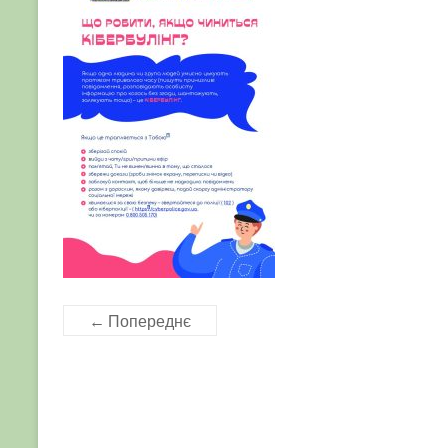
← Попереднє