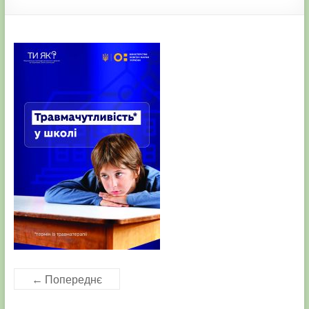
← Попереднє