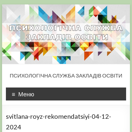
Skip
to
content
ПСИХОЛОГІЧНА СЛУЖБА ЗАКЛАДІВ ОСВІТИ
Меню
svitlana-royz-rekomendatsiyi-04-12-
2024