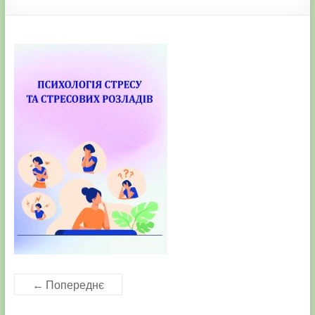
← Попереднє