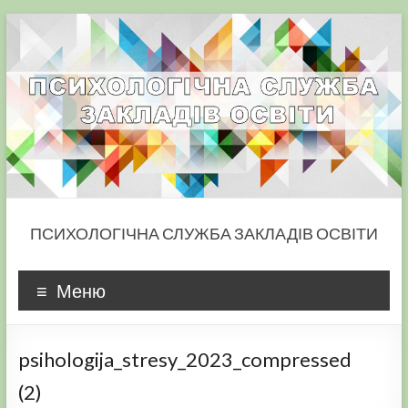
Skip
to
content
ПСИХОЛОГІЧНА СЛУЖБА ЗАКЛАДІВ ОСВІТИ
Меню
psihologija_stresy_2023_compressed
(2)