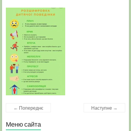
← Попереднє
Наступне →
Меню сайта