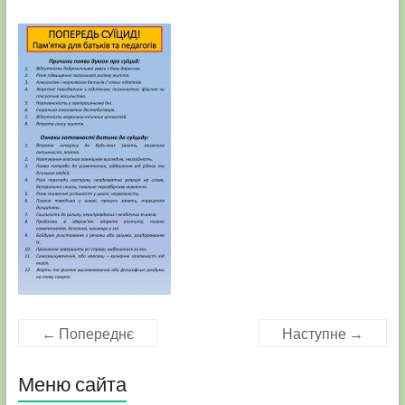
← Попереднє
Наступне →
Меню сайта