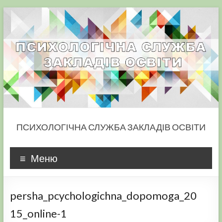
Skip
to
content
ПСИХОЛОГІЧНА СЛУЖБА ЗАКЛАДІВ ОСВІТИ
Меню
persha_pcychologichna_dopomoga_20
15_online-1