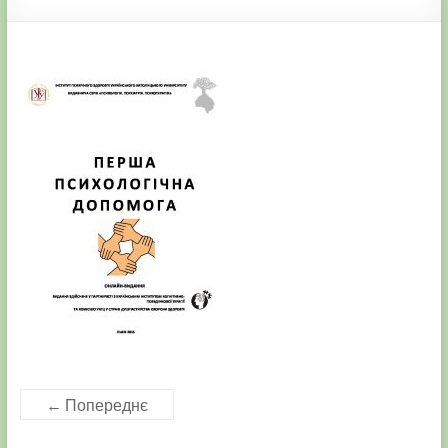
← Попереднє