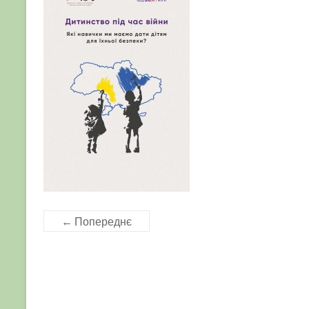
← Попереднє