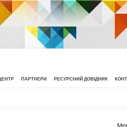
ЦЕНТР
ПАРТНЕРИ
РЕСУРСНИЙ ДОВІДНИК
КОН
Ме