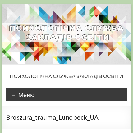
Skip
to
content
ПСИХОЛОГІЧНА СЛУЖБА ЗАКЛАДІВ ОСВІТИ
Меню
Broszura_trauma_Lundbeck_UA