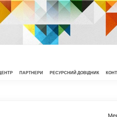
ЦЕНТР
ПАРТНЕРИ
РЕСУРСНИЙ ДОВІДНИК
КОН
Ме