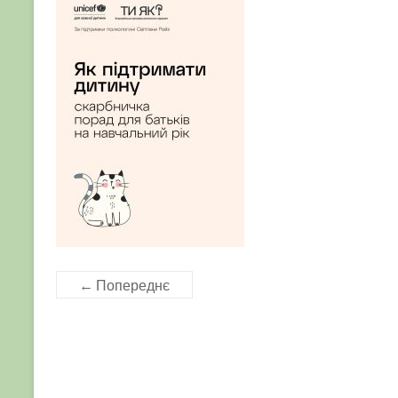
← Попереднє