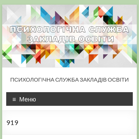
Skip
to
content
ПСИХОЛОГІЧНА СЛУЖБА ЗАКЛАДІВ ОСВІТИ
Меню
919