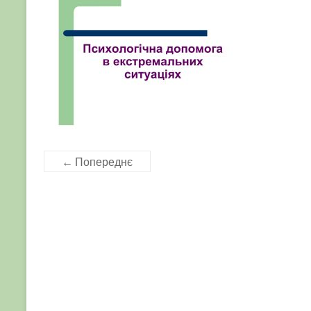
← Попереднє