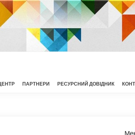
ЦЕНТР
ПАРТНЕРИ
РЕСУРСНИЙ ДОВІДНИК
КОН
Ме