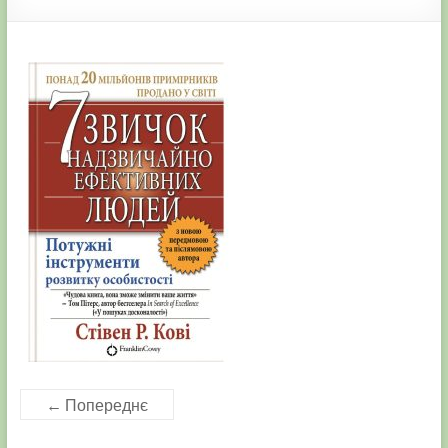
← Попереднє