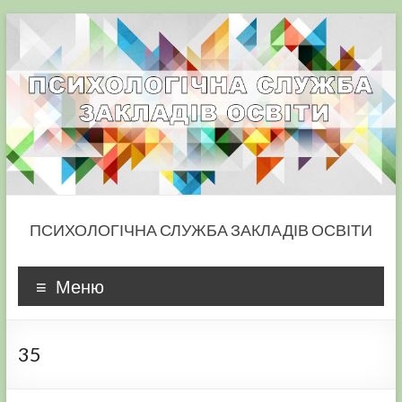
Skip
to
content
ПСИХОЛОГІЧНА СЛУЖБА ЗАКЛАДІВ ОСВІТИ
Меню
35