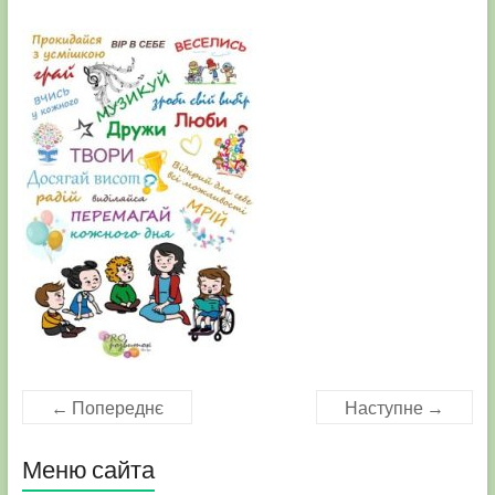
← Попереднє
Наступне →
Меню сайта