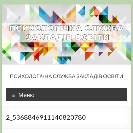
Skip
to
content
ПСИХОЛОГІЧНА СЛУЖБА ЗАКЛАДІВ ОСВІТИ
Меню
2_5368846911140820780