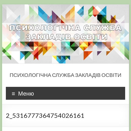
Skip
to
content
ПСИХОЛОГІЧНА СЛУЖБА ЗАКЛАДІВ ОСВІТИ
Меню
2_5316777364754026161