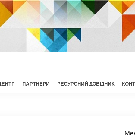
ЦЕНТР
ПАРТНЕРИ
РЕСУРСНИЙ ДОВІДНИК
КОН
Ме