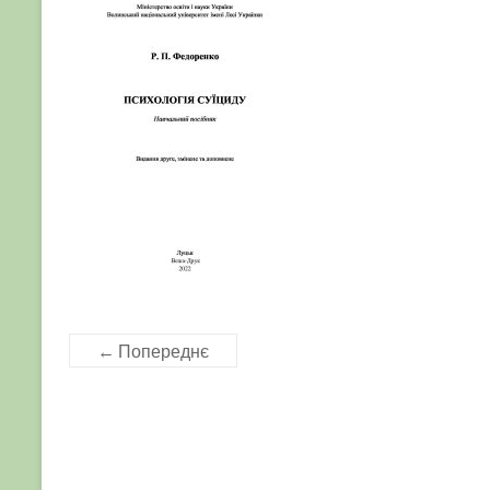
← Попереднє