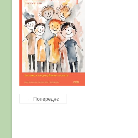
← Попереднє