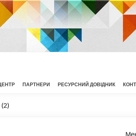
ЦЕНТР
ПАРТНЕРИ
РЕСУРСНИЙ ДОВІДНИК
КОН
 (2)
Ме