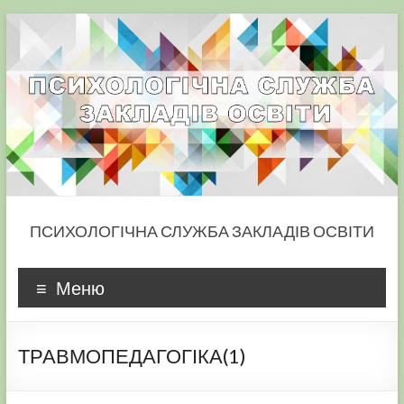
Skip
to
content
ПСИХОЛОГІЧНА СЛУЖБА ЗАКЛАДІВ ОСВІТИ
Меню
ТРАВМОПЕДАГОГІКА(1)