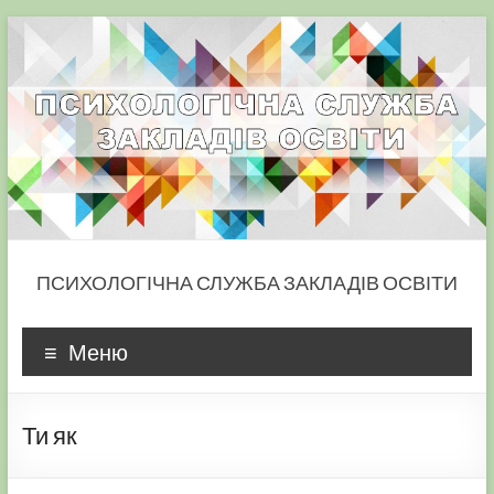
Skip
to
content
ПСИХОЛОГІЧНА СЛУЖБА ЗАКЛАДІВ ОСВІТИ
Меню
Ти як