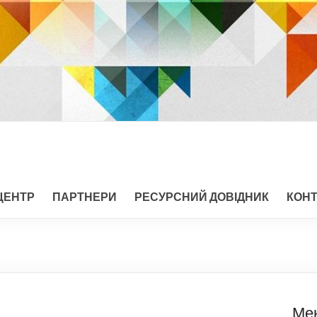
ЦЕНТР
ПАРТНЕРИ
РЕСУРСНИЙ ДОВІДНИК
КОН
Ме