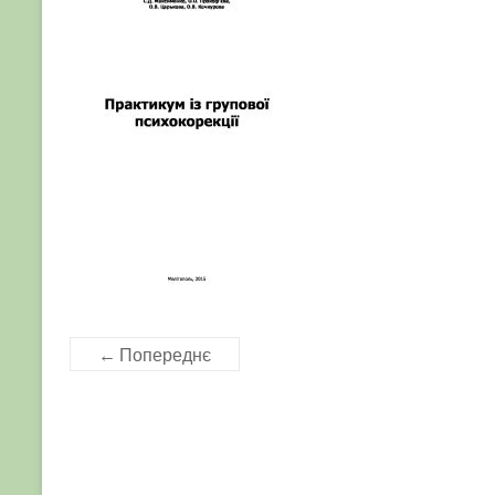
← Попереднє