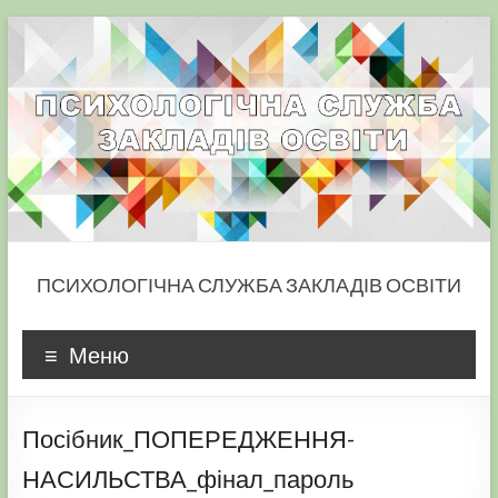
Skip
to
content
ПСИХОЛОГІЧНА СЛУЖБА ЗАКЛАДІВ ОСВІТИ
Меню
Посібник_ПОПЕРЕДЖЕННЯ-
НАСИЛЬСТВА_фінал_пароль