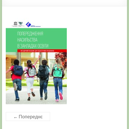
← Попереднє