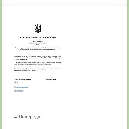
← Попереднє