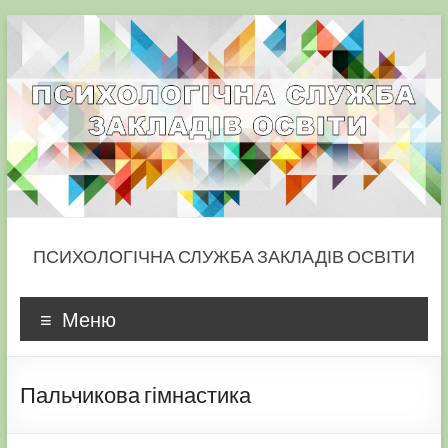
Skip
to
content
ПСИХОЛОГІЧНА СЛУЖБА ЗАКЛАДІВ ОСВІТИ
Меню
Пальчикова гімнастика