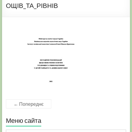
ОЩІВ_ТА_РІВНІВ
← Попереднє
Меню сайта