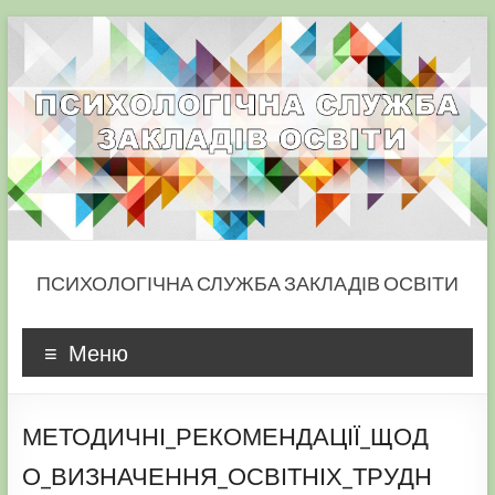
Skip
to
content
ПСИХОЛОГІЧНА СЛУЖБА ЗАКЛАДІВ ОСВІТИ
Меню
МЕТОДИЧНІ_РЕКОМЕНДАЦІЇ_ЩОД
О_ВИЗНАЧЕННЯ_ОСВІТНІХ_ТРУДН