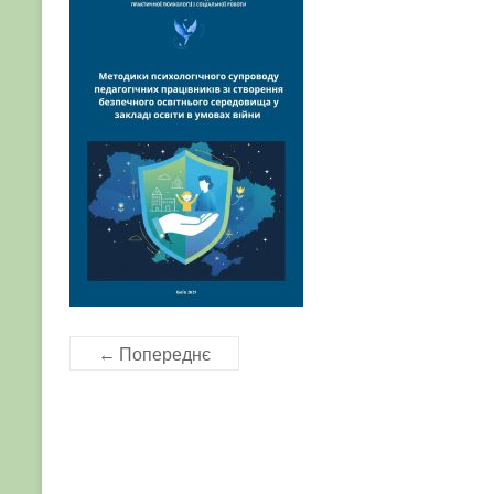
← Попереднє