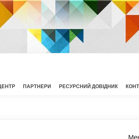
ЦЕНТР
ПАРТНЕРИ
РЕСУРСНИЙ ДОВІДНИК
КОН
Ме