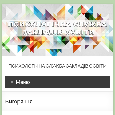
Skip
to
content
ПСИХОЛОГІЧНА СЛУЖБА ЗАКЛАДІВ ОСВІТИ
Меню
Вигоряння