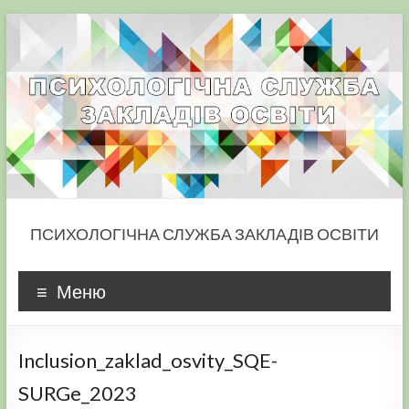
Skip
to
content
ПСИХОЛОГІЧНА СЛУЖБА ЗАКЛАДІВ ОСВІТИ
Меню
Inclusion_zaklad_osvity_SQE-
SURGe_2023