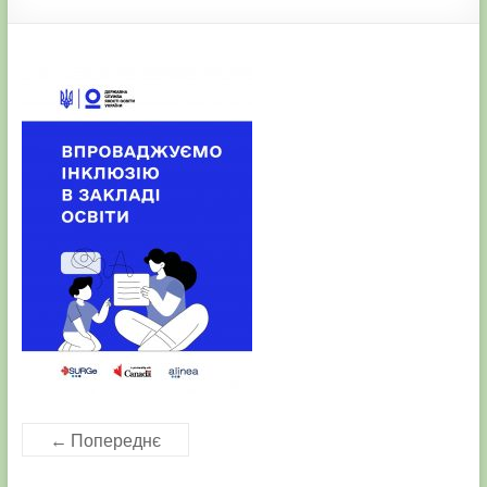
← Попереднє