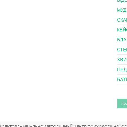
МУД
СКА
КЕЙ
БЛА
СТЕ
ХВИ
ПЕД
БАТ
ГІЇ СЕКТОР "НАВЧАЛЬНО-МЕТОДИЧНИЙ ЦЕНТР ПСИХОЛОГІЧНОЇ С