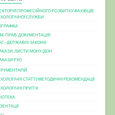
ЄКТОРІЯ ПРОФЕСІЙНОГО РОЗВИТКУ ФАХІВЦІВ
ХОЛОГІЧНОЇ СЛУЖБИ
ОГРАФІКА
М.-ПРАВ. ДОКУМЕНТАЦІЯ
АГ.- ДЕРЖАВНІ ЗАКОНИ
АКАЗИ, ЛИСТИ МОНУ/ДОН
АКАЗИ РУО
ТРУМЕНТАРІЙ
ХОЛОГІЧНІ СТАТТІ/МЕТОДИЧНІ РЕКОМЕНДАЦІЇ
ХОЛОГІЧНІ ПРИТЧІ
ЛІОТЕКА
ЗЕНТАЦІЇ
ЕО