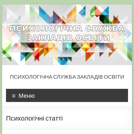
Skip
to
content
ПСИХОЛОГІЧНА СЛУЖБА ЗАКЛАДІВ ОСВІТИ
Меню
Психологічні статті