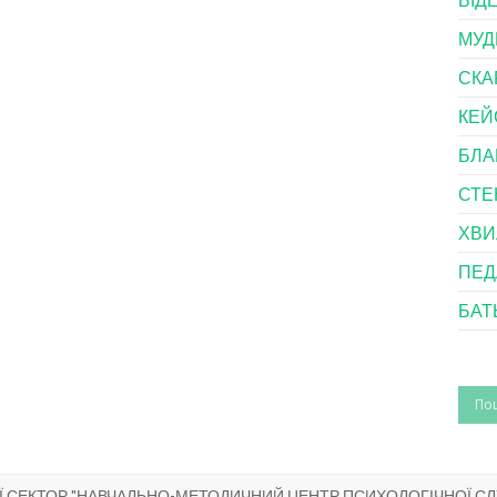
МУД
СКА
КЕЙ
БЛА
СТЕ
ХВИ
ПЕД
БАТ
ГІЇ СЕКТОР "НАВЧАЛЬНО-МЕТОДИЧНИЙ ЦЕНТР ПСИХОЛОГІЧНОЇ С