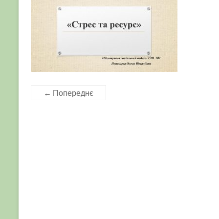
← Попереднє