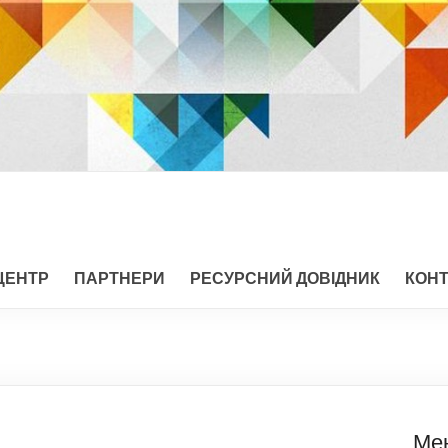
ЦЕНТР
ПАРТНЕРИ
РЕСУРСНИЙ ДОВІДНИК
КОН
Ме