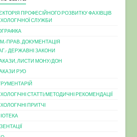
ЄКТОРІЯ ПРОФЕСІЙНОГО РОЗВИТКУ ФАХІВЦІВ
ХОЛОГІЧНОЇ СЛУЖБИ
ОГРАФІКА
М.-ПРАВ. ДОКУМЕНТАЦІЯ
АГ.- ДЕРЖАВНІ ЗАКОНИ
АКАЗИ, ЛИСТИ МОНУ/ДОН
АКАЗИ РУО
ТРУМЕНТАРІЙ
ХОЛОГІЧНІ СТАТТІ/МЕТОДИЧНІ РЕКОМЕНДАЦІЇ
ХОЛОГІЧНІ ПРИТЧІ
ЛІОТЕКА
ЗЕНТАЦІЇ
ЕО