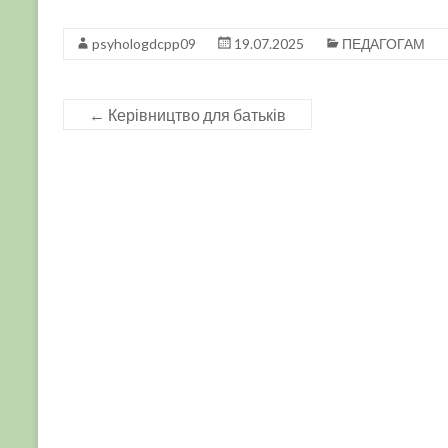
psyhologdcpp09
19.07.2025
ПЕДАГОГАМ
←
Керівництво для батьків