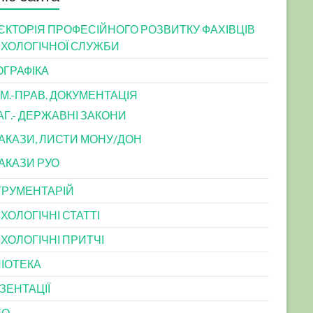
ЄКТОРІЯ ПРОФЕСІЙНОГО РОЗВИТКУ ФАХІВЦІВ
ХОЛОГІЧНОЇ СЛУЖБИ
ОГРАФІКА
М.-ПРАВ. ДОКУМЕНТАЦІЯ
АГ.- ДЕРЖАВНІ ЗАКОНИ
АКАЗИ, ЛИСТИ МОНУ/ДОН
АКАЗИ РУО
ТРУМЕНТАРІЙ
ХОЛОГІЧНІ СТАТТІ
ХОЛОГІЧНІ ПРИТЧІ
ЛІОТЕКА
ЗЕНТАЦІЇ
ЕО