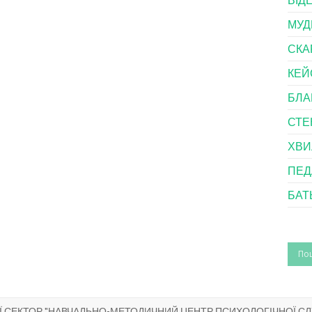
МУД
СКА
КЕЙ
БЛА
СТЕ
ХВИ
ПЕД
БАТ
ГІЇ СЕКТОР "НАВЧАЛЬНО-МЕТОДИЧНИЙ ЦЕНТР ПСИХОЛОГІЧНОЇ С