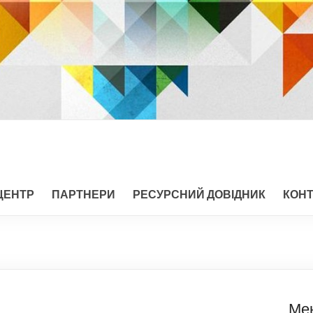
ЦЕНТР
ПАРТНЕРИ
РЕСУРСНИЙ ДОВІДНИК
КОН
Ме